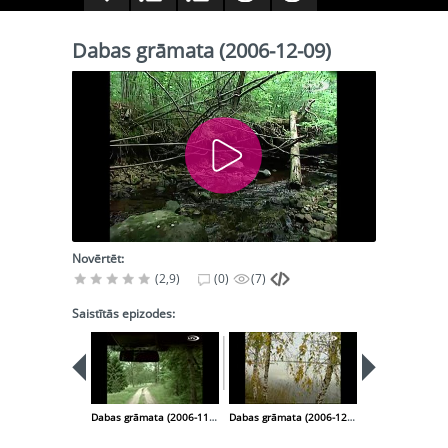
Dabas grāmata (2006-12-09)
Novērtēt:
(2,9)
(0)
(7)
Saistītās epizodes:
Dabas grāmata (2006-11-25)
Dabas grāmata (2006-12-23)