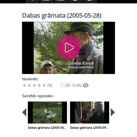
Dabas grāmata (2005-05-28)
Novērtēt:
(0)
(0)
(6)
Saistītās epizodes:
Dabas grāmata (2005-05-27)
Dabas grāmata (2005-09-17)