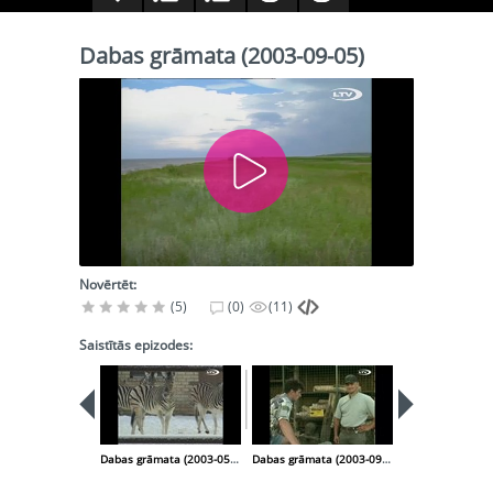
Dabas grāmata (2003-09-05)
Novērtēt:
(5)
(0)
(11)
Saistītās epizodes:
Dabas grāmata (2003-05-29)
Dabas grāmata (2003-09-19)