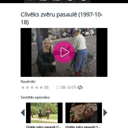
Cilvēks zvēru pasaulē (1997-10-
18)
Novērtēt:
(0)
(0)
(7)
Saistītās epizodes:
Cilvēks zvēru pasaulē (1997-10-04)
Cilvēks zvēru pasaulē (1997-11-01)