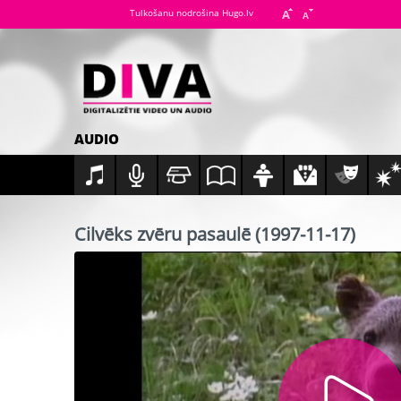
Tulkošanu nodrošina Hugo.lv
AUDIO
Cilvēks zvēru pasaulē (1997-11-17)