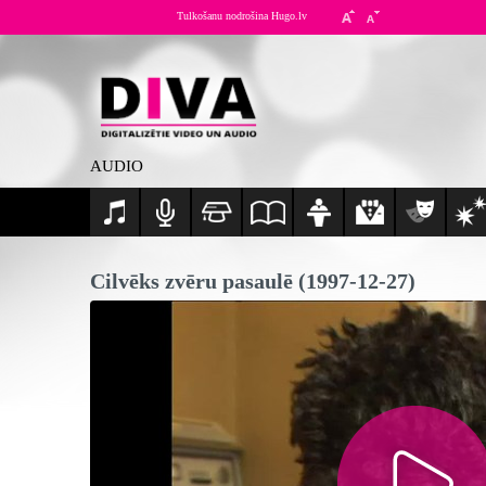
Tulkošanu nodrošina Hugo.lv
AUDIO
Cilvēks zvēru pasaulē (1997-12-27)