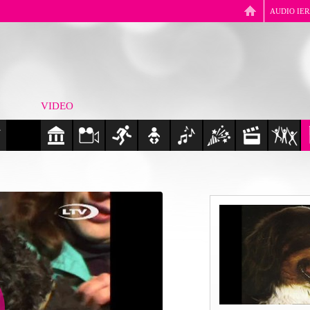
AUDIO IE
VIDEO