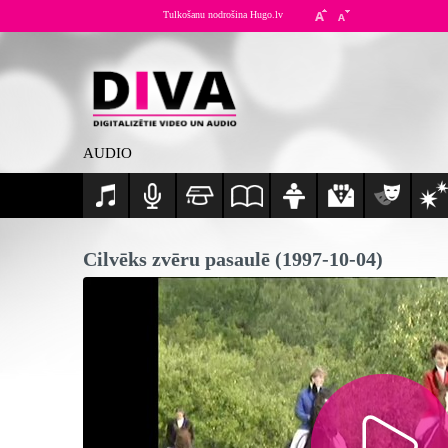
Tulkošanu nodrošina Hugo.lv
AUDIO
Cilvēks zvēru pasaulē (1997-10-04)