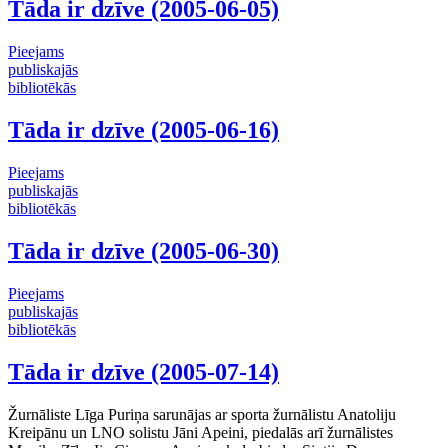
Tāda ir dzīve (2005-06-05)
Pieejams
publiskajās
bibliotēkās
Tāda ir dzīve (2005-06-16)
Pieejams
publiskajās
bibliotēkās
Tāda ir dzīve (2005-06-30)
Pieejams
publiskajās
bibliotēkās
Tāda ir dzīve (2005-07-14)
Žurnāliste Līga Puriņa sarunājas ar sporta žurnālistu Anatoliju
Kreipānu un LNO solistu Jāni Apeini, piedalās arī žurnālistes