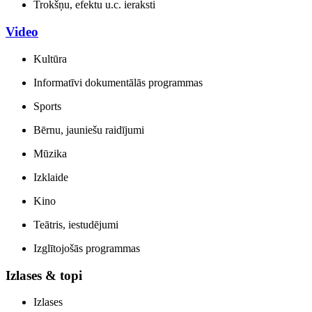
Trokšņu, efektu u.c. ieraksti
Video
Kultūra
Informatīvi dokumentālās programmas
Sports
Bērnu, jauniešu raidījumi
Mūzika
Izklaide
Kino
Teātris, iestudējumi
Izglītojošās programmas
Izlases & topi
Izlases