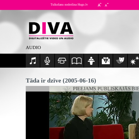
Tulkošanu nodrošina Hugo.lv
AUDIO
Tāda ir dzīve (2005-06-16)
PIEEJAMS PUBLISKAJĀS BI