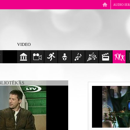
AUDIO IE
VIDEO
BLIOTĒKĀS