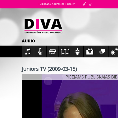
Tulkošanu nodrošina Hugo.lv
AUDIO
Juniors TV (2009-03-15)
PIEEJAMS PUBLISKAJĀS BI