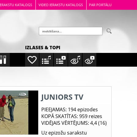
IERAKSTU KATALOGS
VIDEO IERAKSTU KATALOGS
PAR PORTĀLU
IZLASES & TOPI
JUNIORS TV
PIEEJAMAS
: 194 epizodes
KOPĀ SKATĪTAS
: 959 reizes
VIDĒJAIS VĒRTĒJUMS
: 4,4 (16)
Uz epizožu sarakstu