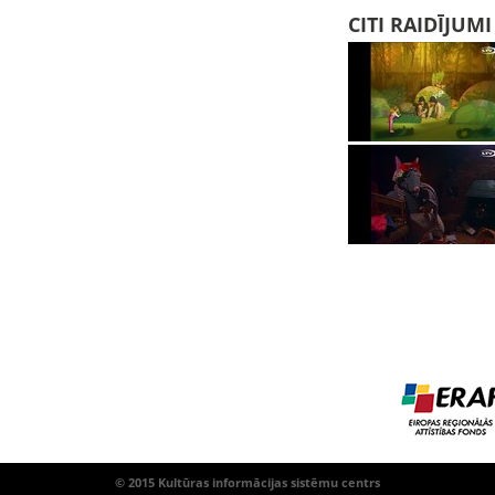
CITI RAIDĪJUM
© 2015 Kultūras informācijas sistēmu centrs