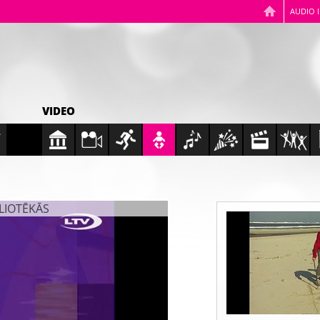
AUDIO 
VIDEO
BLIOTĒKĀS