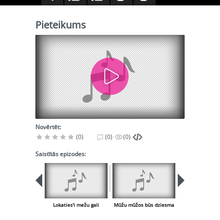
Pieteikums
Novērtēt:
(0)
(0)
(0)
Saistītās epizodes:
Lokaties'i mežu gali
Mūžu mūžos būs dziesma
Pieteiku