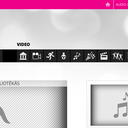
AUDIO 
VIDEO
BLIOTĒKĀS