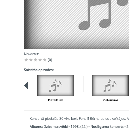
Novērtēt:
(0)
Saistītās epizodes:
Pieteikums
Pieteikums
Koncertā piedalās 30 vīru kori. Fons!!! Bērna balss skatītājos.
Albums:
Dziesmu svētki - 1998. (22.) - Noslēguma koncerts - 2