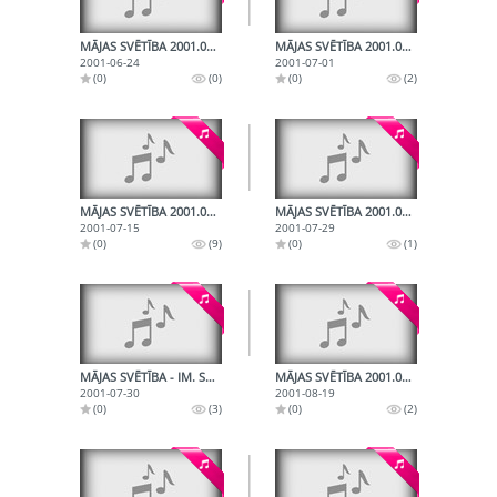
MĀJAS SVĒTĪBA 2001.06.24.
MĀJAS SVĒTĪBA 2001.07.01.
2001-06-24
2001-07-01
(0)
(0)
(0)
(2)
MĀJAS SVĒTĪBA 2001.07.15.
MĀJAS SVĒTĪBA 2001.07.29.
2001-07-15
2001-07-29
(0)
(9)
(0)
(1)
MĀJAS SVĒTĪBA - IM. SKRASTIŅAM 60, G. CILINSKIM - 70
MĀJAS SVĒTĪBA 2001.08.19.
2001-07-30
2001-08-19
(0)
(3)
(0)
(2)