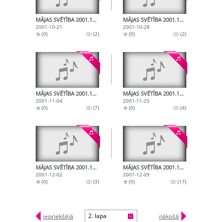
MĀJAS SVĒTĪBA 2001.10.21.
MĀJAS SVĒTĪBA 2001.10.28.
2001-10-21
2001-10-28
(0)
(2)
(0)
(2)
MĀJAS SVĒTĪBA 2001.11.04.
MĀJAS SVĒTĪBA 2001.11.25.
2001-11-04
2001-11-25
(0)
(7)
(0)
(4)
MĀJAS SVĒTĪBA 2001.12.02.
MĀJAS SVĒTĪBA 2001.12.09.
2001-12-02
2001-12-09
(0)
(3)
(0)
(17)
2. lapa
iepriekšējā
nākošā