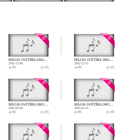
MĀJAS SVĒTĪBA 2002.12.08.
MĀJAS SVĒTĪBA 2002.12.15.
2002-12-08
2002-12-15
(0)
(2)
(0)
(2)
MĀJAS SVĒTĪBA 2003.02.09.
MĀJAS SVĒTĪBA 2003.02.16.
2003-02-09
2003-02-16
(0)
(3)
(0)
(0)