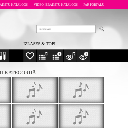
RAKSTU KATALOGS
VIDEO IERAKSTU KATALOGS
PAR PORTĀLU
IZLASES & TOPI
MI KATEGORIJĀ