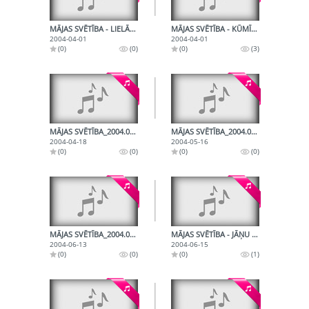
MĀJAS SVĒTĪBA - LIELĀ DIENA
MĀJAS SVĒTĪBA - KŪMĪBAS
2004-04-01
2004-04-01
(0)
(0)
(0)
(3)
MĀJAS SVĒTĪBA_2004.04.18_KŪMĪBAS
MĀJAS SVĒTĪBA_2004.05.16_PAR PIRMO MĪLESTĪBU
2004-04-18
2004-05-16
(0)
(0)
(0)
(0)
MĀJAS SVĒTĪBA_2004.06.13_IELĪGOŠANA
MĀJAS SVĒTĪBA - JĀŅU TRADĪCIJAS
2004-06-13
2004-06-15
(0)
(0)
(0)
(1)