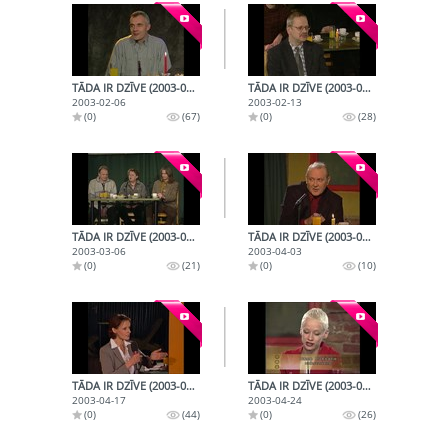
TĀDA IR DZĪVE (2003-02-06)
TĀDA IR DZĪVE (2003-02-13)
2003-02-06
2003-02-13
(0)
(67)
(0)
(28)
TĀDA IR DZĪVE (2003-03-06)
TĀDA IR DZĪVE (2003-04-03)
2003-03-06
2003-04-03
(0)
(21)
(0)
(10)
TĀDA IR DZĪVE (2003-04-17)
TĀDA IR DZĪVE (2003-04-24)
2003-04-17
2003-04-24
(0)
(44)
(0)
(26)