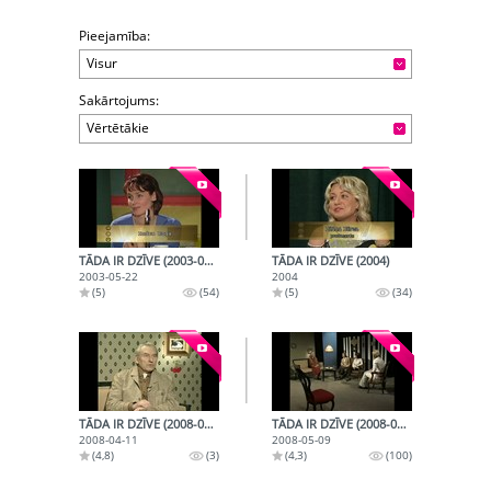
Pieejamība:
Visur
Sakārtojums:
Vērtētākie
TĀDA IR DZĪVE (2003-05-22)
TĀDA IR DZĪVE (2004)
2003-05-22
2004
(5)
(54)
(5)
(34)
TĀDA IR DZĪVE (2008-04-11)
TĀDA IR DZĪVE (2008-05-09)
2008-04-11
2008-05-09
(4,8)
(3)
(4,3)
(100)