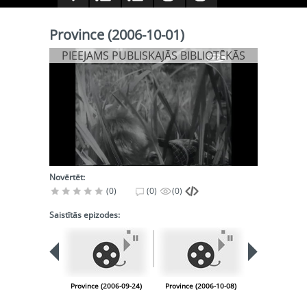
Province (2006-10-01)
PIEEJAMS PUBLISKAJĀS BIBLIOTĒKĀS
Novērtēt:
(0)
(0)
(0)
Saistītās epizodes:
Province (2006-09-24)
Province (2006-10-08)
Province (200