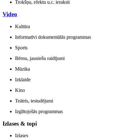
Trokšņu, efektu u.c. ieraksti
Video
Kultūra
Informatīvi dokumentālās programmas
Sports
Bērnu, jauniešu raidījumi
Mūzika
Izklaide
Kino
Teātris, iestudējumi
Izglītojošās programmas
Izlases & topi
Izlases