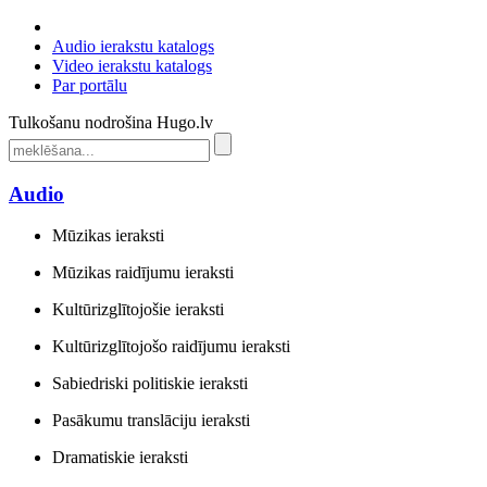
Audio ierakstu katalogs
Video ierakstu katalogs
Par portālu
Tulkošanu nodrošina Hugo.lv
Audio
Mūzikas ieraksti
Mūzikas raidījumu ieraksti
Kultūrizglītojošie ieraksti
Kultūrizglītojošo raidījumu ieraksti
Sabiedriski politiskie ieraksti
Pasākumu translāciju ieraksti
Dramatiskie ieraksti