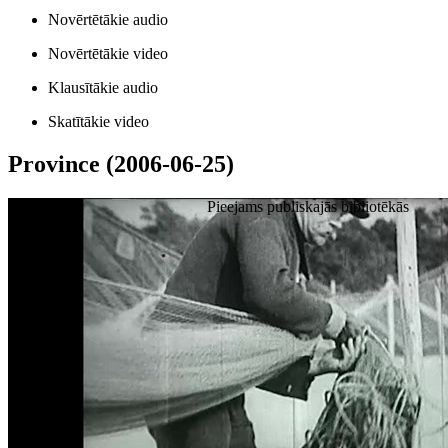
Novērtētākie audio
Novērtētākie video
Klausītākie audio
Skatītākie video
Province (2006-06-25)
Pieejams publiskajās bibliotēkās