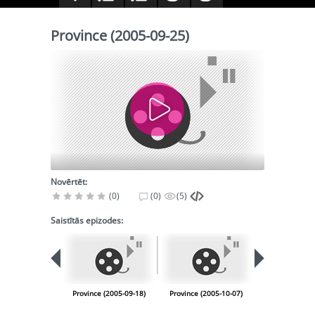
Province (2005-09-25)
Novērtēt:
(0)
(0)
(5)
Saistītās epizodes:
Province (2005-09-18)
Province (2005-10-07)
Province (200