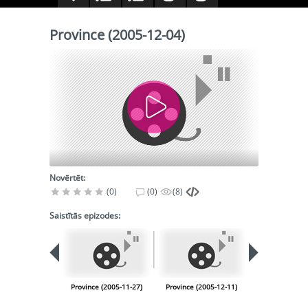
Province (2005-12-04)
Novērtēt:
(0)
(0)
(8)
Saistītās epizodes:
Province (2005-11-27)
Province (2005-12-11)
Province (200