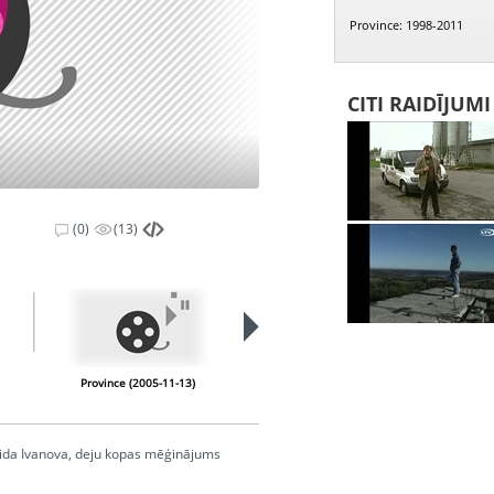
Province: 1998-2011
CITI RAIDĪJUM
(0)
(13)
Province (2005-11-13)
Province (2005-11-20)
Gaida Ivanova, deju kopas mēģinājums