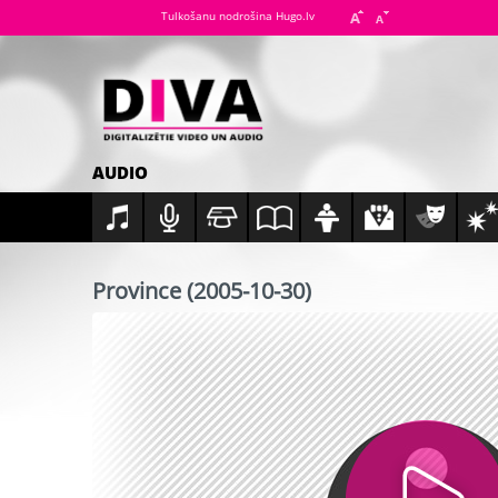
Tulkošanu nodrošina Hugo.lv
AUDIO
Province (2005-10-30)