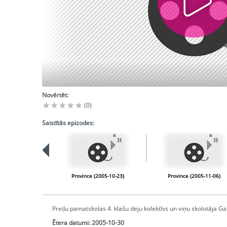
Novērtēt:
(0)
Saistītās epizodes:
Province (2005-10-23)
Province (2005-11-06)
Preiļu pamatskolas 4. klašu deju kolektīvs un viņu skolotāja 
Ētera datumi:
2005-10-30