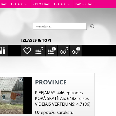
IERAKSTU KATALOGS
VIDEO IERAKSTU KATALOGS
PAR PORTĀLU
IZLASES & TOPI
PROVINCE
PIEEJAMAS
: 446 epizodes
KOPĀ SKATĪTAS
: 6482 reizes
VIDĒJAIS VĒRTĒJUMS
: 4,7 (96)
Uz epizožu sarakstu