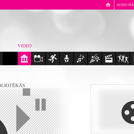
AUDIO IE
VIDEO
BLIOTĒKĀS