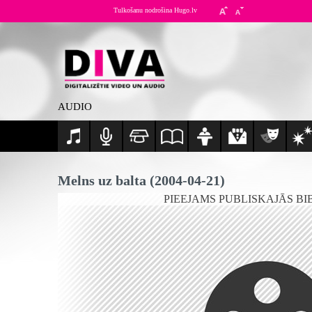
Tulkošanu nodrošina Hugo.lv
AUDIO
Melns uz balta (2004-04-21)
PIEEJAMS PUBLISKAJĀS BI