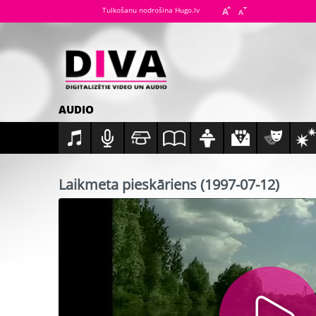
Tulkošanu nodrošina Hugo.lv
AUDIO
Laikmeta pieskāriens (1997-07-12)