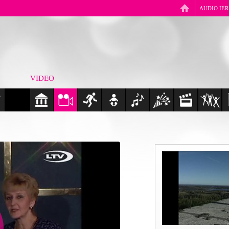
AUDIO IE
VIDEO