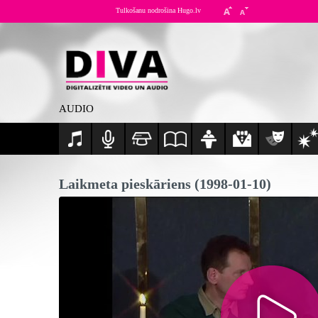
Tulkošanu nodrošina Hugo.lv
AUDIO
Laikmeta pieskāriens (1998-01-10)