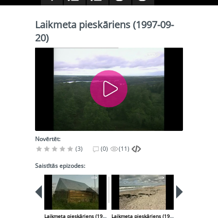
Laikmeta pieskāriens (1997-09-
20)
Novērtēt:
(3)
(0)
(11)
Saistītās epizodes:
Laikmeta pieskāriens (1997-09-06)
Laikmeta pieskāriens (1997-10-04)