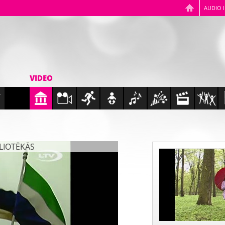
AUDIO 
VIDEO
BLIOTĒKĀS