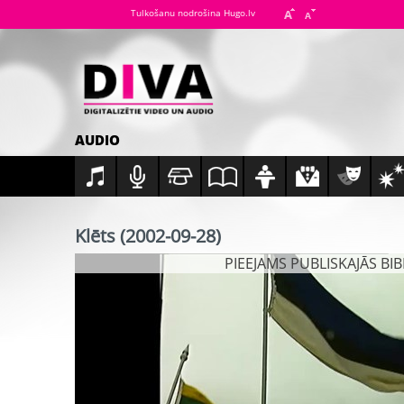
Tulkošanu nodrošina Hugo.lv
AUDIO
Klēts (2002-09-28)
PIEEJAMS PUBLISKAJĀS BI