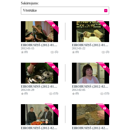
Sakārtojums:
Vērtētākie
EIROBUSIŅŠ (2012-01-15)
EIROBUSIŅŠ (2012-01-22)
2012-01-15
2012-01-22
(0)
(5)
(0)
(3)
EIROBUSIŅŠ (2012-01-29)
EIROBUSIŅŠ (2012-02-05)
2012-01-29
2012-02-05
(0)
(13)
(0)
(13)
EIROBUSIŅŠ (2012-02-19)
EIROBUSIŅŠ (2012-02-26)