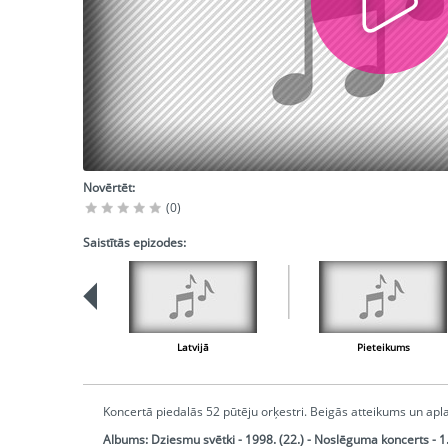
Novērtēt:
(0)
Saistītās epizodes:
Latvijā
Pieteikums
Koncertā piedalās 52 pūtēju orķestri. Beigās atteikums un apla
Albums:
Dziesmu svētki - 1998. (22.) - Noslēguma koncerts - 1