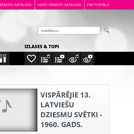
IERAKSTU KATALOGS
VIDEO IERAKSTU KATALOGS
PAR PORTĀLU
IZLASES & TOPI
VISPĀRĒJIE 13.
LATVIEŠU
DZIESMU SVĒTKI -
1960. GADS.