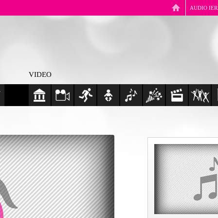
AUDIO IE
VIDEO