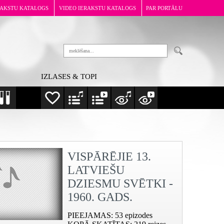
RAKSTU KATALOGS
VIDEO IERAKSTU KATALOGS
PAR PORTĀLU
IZLASES & TOPI
VISPĀRĒJIE 13.
LATVIEŠU
DZIESMU SVĒTKI -
1960. GADS.
PIEEJAMAS
: 53 epizodes