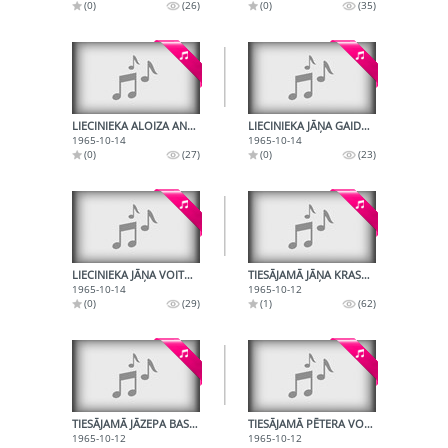
(0)
(26)
(0)
(35)
LIECINIEKA ALOIZA ANČA LIECĪBA
LIECINIEKA JĀŅA GAIDUĻA LIECĪBA
1965-10-14
1965-10-14
(0)
(27)
(0)
(23)
LIECINIEKA JĀŅA VOITĀNA LIECĪBA
TIESĀJAMĀ JĀŅA KRASOVSKA LIECĪBA
1965-10-14
1965-10-12
(0)
(29)
(1)
(62)
TIESĀJAMĀ JĀZEPA BASANKOVIČA LIECĪBA
TIESĀJAMĀ PĒTERA VOIČUKA LIECĪBA
1965-10-12
1965-10-12