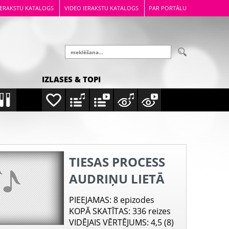
IERAKSTU KATALOGS
VIDEO IERAKSTU KATALOGS
PAR PORTĀLU
IZLASES & TOPI
TIESAS PROCESS
AUDRIŅU LIETĀ
PIEEJAMAS
: 8 epizodes
KOPĀ SKATĪTAS
: 336 reizes
VIDĒJAIS VĒRTĒJUMS
: 4,5 (8)