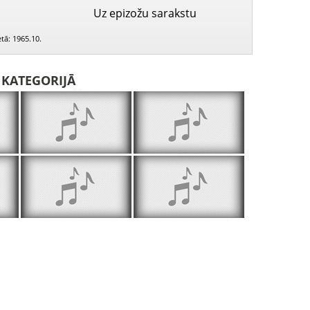
Uz epizožu sarakstu
tā: 1965.10.
I KATEGORIJĀ