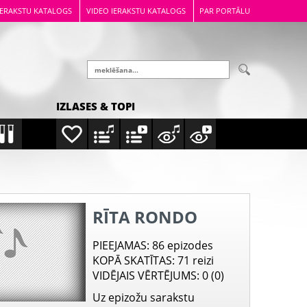
IERAKSTU KATALOGS
VIDEO IERAKSTU KATALOGS
PAR PORTĀLU
IZLASES & TOPI
RĪTA RONDO
PIEEJAMAS
: 86 epizodes
KOPĀ SKATĪTAS
: 71 reizi
VIDĒJAIS VĒRTĒJUMS
: 0 (0)
Uz epizožu sarakstu