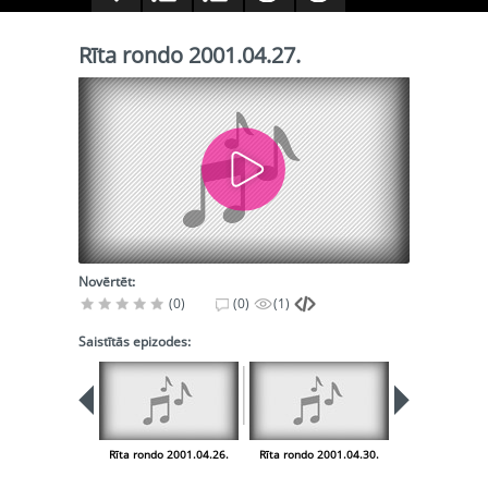
Rīta rondo 2001.04.27.
Novērtēt:
(0)
(0)
(1)
Saistītās epizodes:
Rīta rondo 2001.04.26.
Rīta rondo 2001.04.30.
Rīta rondo 200