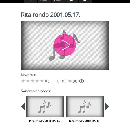
Rīta rondo 2001.05.17.
Novērtēt:
(0)
(0)
(0)
Saistītās epizodes:
Rīta rondo 2001.05.16.
Rīta rondo 2001.05.18.
Rīta rondo 200