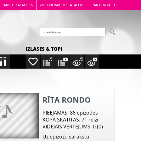
IERAKSTU KATALOGS
VIDEO IERAKSTU KATALOGS
PAR PORTĀLU
IZLASES & TOPI
RĪTA RONDO
PIEEJAMAS
: 86 epizodes
KOPĀ SKATĪTAS
: 71 reizi
VIDĒJAIS VĒRTĒJUMS
: 0 (0)
Uz epizožu sarakstu