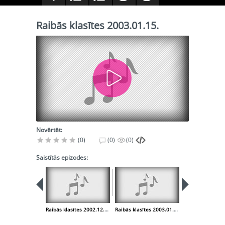
Raibās klasītes 2003.01.15.
Novērtēt:
(0)
(0)
(0)
Saistītās epizodes:
Raibās klasītes 2002.12.25.
Raibās klasītes 2003.01.22.