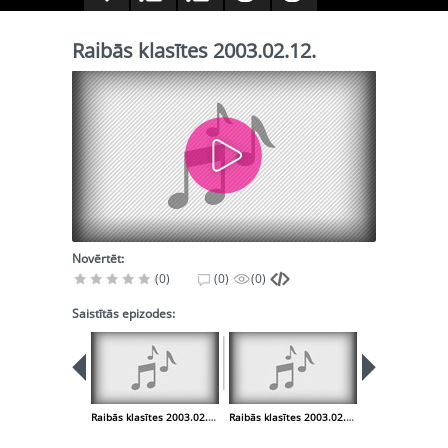
Raibās klasītes 2003.02.12.
Novērtēt:
(0)
(0)
(0)
Saistītās epizodes:
Raibās klasītes 2003.02.05.
Raibās klasītes 2003.02.19.