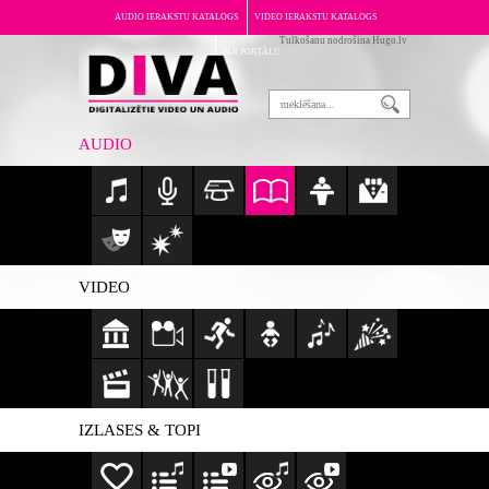
AUDIO IERAKSTU KATALOGS
VIDEO IERAKSTU KATALOGS
Tulkošanu nodrošina Hugo.lv
PAR PORTĀLU
AUDIO
VIDEO
IZLASES & TOPI