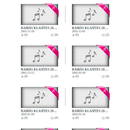
RAIBĀS KLASĪTES 2001.11.28.
RAIBĀS KLASĪTES 2001.12.05.
2001-11-28
2001-12-05
(0)
(0)
(0)
(2)
RAIBĀS KLASĪTES 2001.12.12.
RAIBĀS KLASĪTES 2002.01.09.
2001-12-12
2002-01-09
(0)
(0)
(0)
(0)
RAIBĀS KLASĪTES 2002.01.09.
RAIBĀS KLASĪTES 2002.01.16.
2002-01-09
2002-01-16
(0)
(0)
(0)
(0)