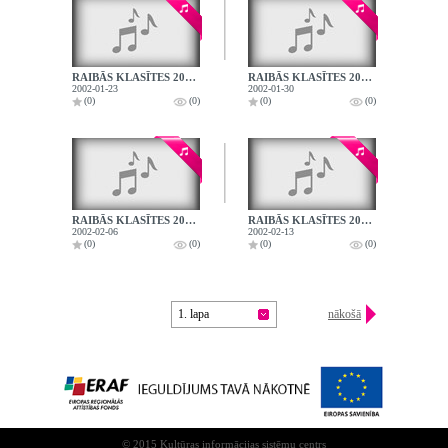
RAIBĀS KLASĪTES 2002.01.23.
RAIBĀS KLASĪTES 2002.01.30.
2002-01-23
2002-01-30
(0)
(0)
(0)
(0)
RAIBĀS KLASĪTES 2002.02.06.
RAIBĀS KLASĪTES 2002.02.13.
2002-02-06
2002-02-13
(0)
(0)
(0)
(0)
1. lapa
nākošā
© 2015 Kultūras informācijas sistēmu centrs