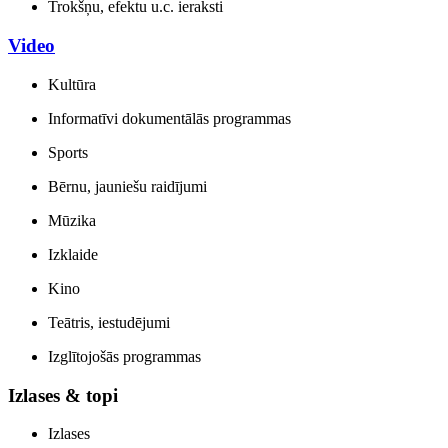
Trokšņu, efektu u.c. ieraksti
Video
Kultūra
Informatīvi dokumentālās programmas
Sports
Bērnu, jauniešu raidījumi
Mūzika
Izklaide
Kino
Teātris, iestudējumi
Izglītojošās programmas
Izlases & topi
Izlases