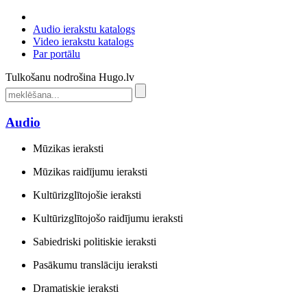
Audio ierakstu katalogs
Video ierakstu katalogs
Par portālu
Tulkošanu nodrošina Hugo.lv
Audio
Mūzikas ieraksti
Mūzikas raidījumu ieraksti
Kultūrizglītojošie ieraksti
Kultūrizglītojošo raidījumu ieraksti
Sabiedriski politiskie ieraksti
Pasākumu translāciju ieraksti
Dramatiskie ieraksti