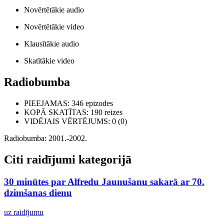
Novērtētākie audio
Novērtētākie video
Klausītākie audio
Skatītākie video
Radiobumba
PIEEJAMAS
: 346 epizodes
KOPĀ SKATĪTAS
: 190 reizes
VIDĒJAIS VĒRTĒJUMS
: 0 (0)
Radiobumba: 2001.-2002.
Citi raidījumi kategorijā
30 minūtes par Alfredu Jaunušanu sakarā ar 70.
dzimšanas dienu
uz raidījumu