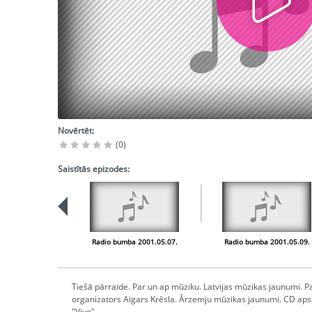
Novērtēt:
(0)
Saistītās epizodes:
Radio bumba 2001.05.07.
Radio bumba 2001.05.09.
Tiešā pārraide. Par un ap mūziku. Latvijas mūzikas jaunumi. Pa
organizators Aigars Krēsla. Ārzemju mūzikas jaunumi. CD apsk
"Vivo".