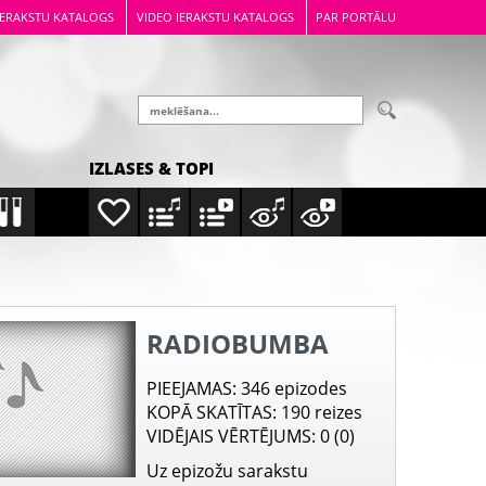
IERAKSTU KATALOGS
VIDEO IERAKSTU KATALOGS
PAR PORTĀLU
IZLASES & TOPI
RADIOBUMBA
PIEEJAMAS
: 346 epizodes
KOPĀ SKATĪTAS
: 190 reizes
VIDĒJAIS VĒRTĒJUMS
: 0 (0)
Uz epizožu sarakstu