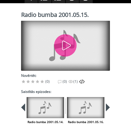
Radio bumba 2001.05.15.
Novērtēt:
(0)
(0)
(1)
Saistītās epizodes:
Radio bumba 2001.05.14.
Radio bumba 2001.05.16.
Radio bumba 20