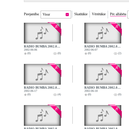
Pieejamība:
Skatītākie
Vērtētākie
Pēc alfabēta
Visur
RADIO BUMBA 2002.06.06.
RADIO BUMBA 2002.06.07.
2002-06-06
2002-06-07
(0)
(0)
(0)
(2)
RADIO BUMBA 2002.06.17.
RADIO BUMBA 2002.06.18.
2002-06-17
2002-06-18
(0)
(4)
(0)
(0)
RADIO BUMBA 2002.06.25.
RADIO BUMBA 2002.06.26.