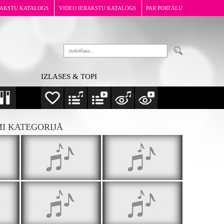
RAKSTU KATALOGS
VIDEO IERAKSTU KATALOGS
PAR PORTĀLU
IZLASES & TOPI
MI KATEGORIJĀ