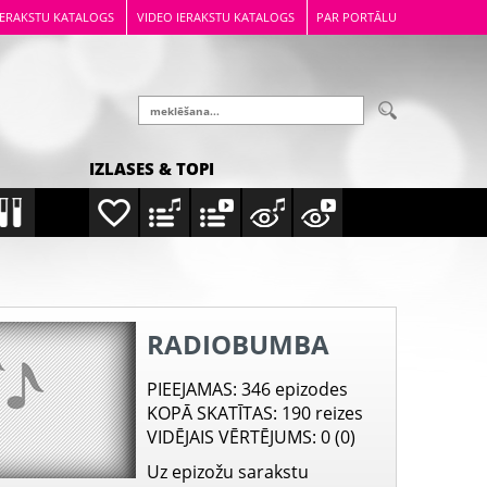
IERAKSTU KATALOGS
VIDEO IERAKSTU KATALOGS
PAR PORTĀLU
IZLASES & TOPI
RADIOBUMBA
PIEEJAMAS
: 346 epizodes
KOPĀ SKATĪTAS
: 190 reizes
VIDĒJAIS VĒRTĒJUMS
: 0 (0)
Uz epizožu sarakstu