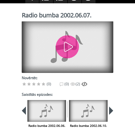
Radio bumba 2002.06.07.
Novērtēt:
(0)
(0)
(2)
Saistītās epizodes:
Radio bumba 2002.06.06.
Radio bumba 2002.06.10.
Radio bumba 20