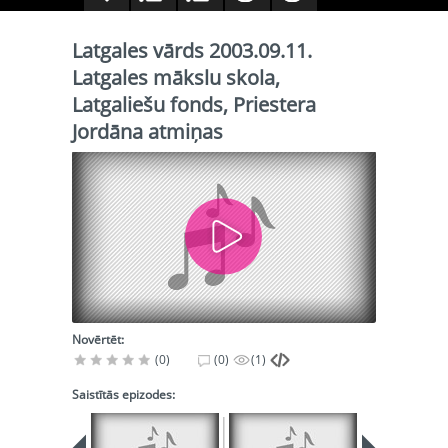
Latgales vārds 2003.09.11.
Latgales mākslu skola,
Latgaliešu fonds, Priestera
Jordāna atmiņas
Novērtēt:
(0)
(0)
(1)
Saistītās epizodes: