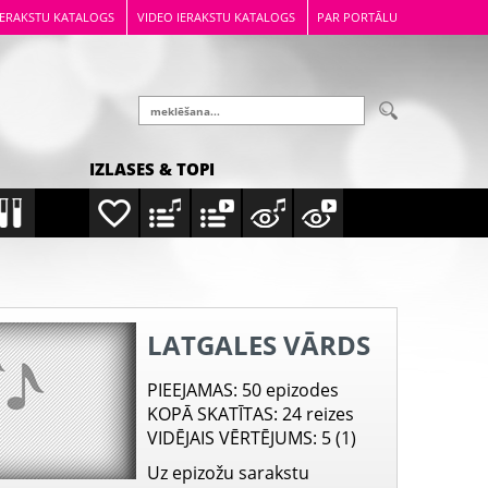
IERAKSTU KATALOGS
VIDEO IERAKSTU KATALOGS
PAR PORTĀLU
IZLASES & TOPI
LATGALES VĀRDS
PIEEJAMAS
: 50 epizodes
KOPĀ SKATĪTAS
: 24 reizes
VIDĒJAIS VĒRTĒJUMS
: 5 (1)
Uz epizožu sarakstu