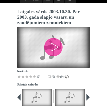
Latgales vārds 2003.10.30. Par
2003. gada slapjo vasaru un
zaudējumiem zemniekiem
Novērtēt:
(0)
(0)
(0)
Saistītās epizodes: