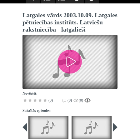
Latgales vārds 2003.10.09. Latgales
pētniecības institūts. Latviešu
rakstniecība - latgalieši
Novērtēt:
(0)
(0)
(0)
Saistītās epizodes: