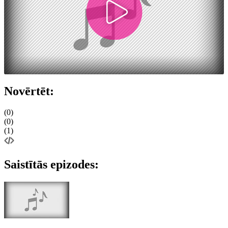
Novērtēt:
(0)
(0)
(1)
Saistītās epizodes: