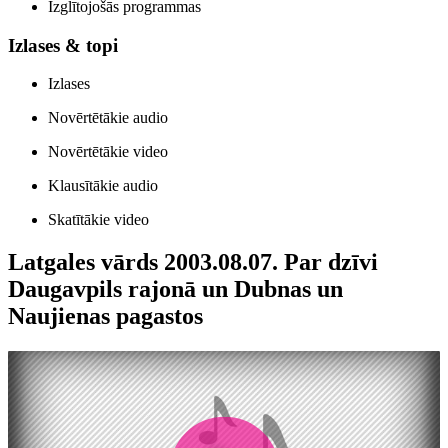
Izglītojošās programmas
Izlases & topi
Izlases
Novērtētākie audio
Novērtētākie video
Klausītākie audio
Skatītākie video
Latgales vārds 2003.08.07. Par dzīvi
Daugavpils rajonā un Dubnas un
Naujienas pagastos