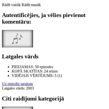
Rādīt vairāk
Rādīt mazāk
Autentificējies, ja vēlies pievienot
komentāru:
Latgales vārds
PIEEJAMAS
: 50 epizodes
KOPĀ SKATĪTAS
: 24 reizes
VIDĒJAIS VĒRTĒJUMS
: 5 (1)
Uz epizožu sarakstu
Latgales vārds: 2003
Citi raidījumi kategorijā