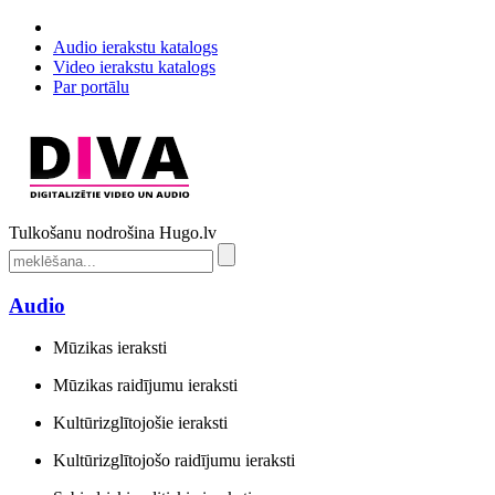
Audio ierakstu katalogs
Video ierakstu katalogs
Par portālu
Tulkošanu nodrošina Hugo.lv
Audio
Mūzikas ieraksti
Mūzikas raidījumu ieraksti
Kultūrizglītojošie ieraksti
Kultūrizglītojošo raidījumu ieraksti