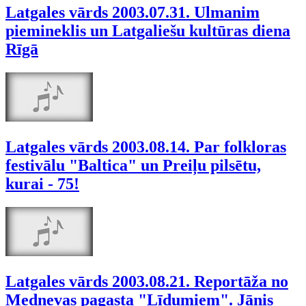
Latgales vārds 2003.07.31. Ulmanim
piemineklis un Latgaliešu kultūras diena
Rīgā
Latgales vārds 2003.08.14. Par folkloras
festivālu "Baltica" un Preiļu pilsētu,
kurai - 75!
Latgales vārds 2003.08.21. Reportāža no
Medņevas pagasta "Līdumiem". Jānis