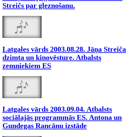
Streičs par gleznošanu.
Latgales vārds 2003.08.28. Jāņa Streiča
dzimta un kinovēsture. Atbalsts
zemniekiem ES
Latgales vārds 2003.09.04. Atbalsts
sociālajās programmās ES. Antona un
Gundegas Rancānu izstāde