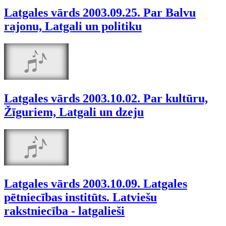
Latgales vārds 2003.09.25. Par Balvu
rajonu, Latgali un politiku
Latgales vārds 2003.10.02. Par kultūru,
Žīguriem, Latgali un dzeju
Latgales vārds 2003.10.09. Latgales
pētniecības institūts. Latviešu
rakstniecība - latgalieši